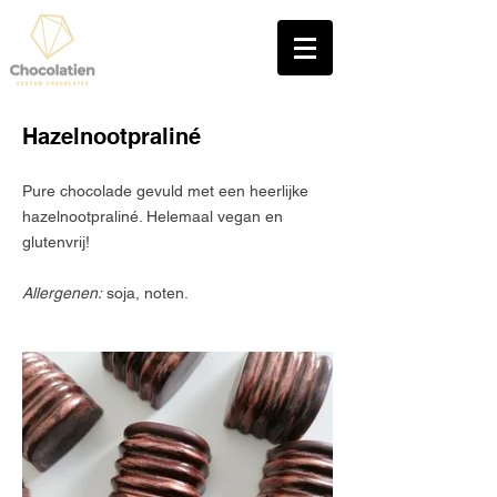
2580 PUTTE (BIJ MECHELEN)
Hazelnootpraliné
Pure chocolade gevuld met een heerlijke
hazelnootpraliné. Helemaal vegan en
glutenvrij!
Allergenen:
soja, noten.