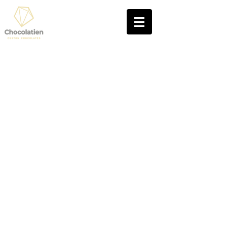
2580 PUTTE (BIJ MECHELEN)