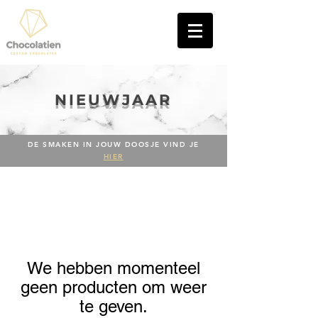
2580 PUTTE (BIJ MECHELEN)
NIEUWJAAR
DE SMAKEN IN JOUW DOOSJE VIND JE
HIER
We hebben momenteel
geen producten om weer
te geven.